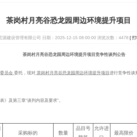
茶岗村月亮谷恐龙园周边环境提升项目
宏源建设管理有限公司
日期：2025-12-15 08:00:00
浏览次数：4478
[ 
茶岗村月亮谷恐龙园周边环境提升项目
竞争性谈判公告
委员会
委托，现对
茶岗村月亮谷恐龙园周边环境提升项目
进行竞争性谈
览表》及第三章
“
谈判
内容及要求
”。
目
品目号
允许进
采购标的
数量
最高限价