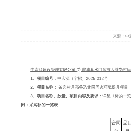
来源：中
中宏源建设管理有限公司
受
霞浦县水门畲族乡茶岗村民
1、项目编号
：
中宏源（宁招）
2025-012号
2、项目名称：
茶岗村月亮谷恐龙园周边环境提升项目
3、项目名称、数量、
项目
内容及要求
：
详见《标的一
附：
采购标的一览表
合同
品