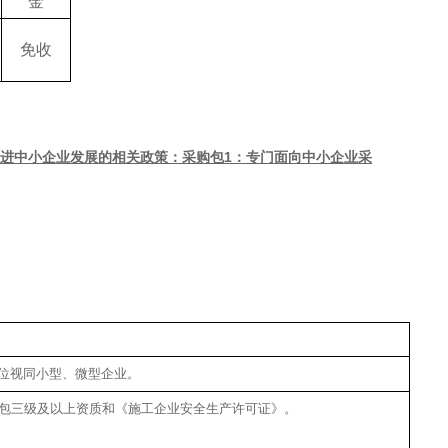
金
免收
促进中小企业发展的相关政策：采购包
1：专门面向中小企业采
位视同小型、微型企业。
承包三级及以上资质和《施工企业安全生产许可证》。