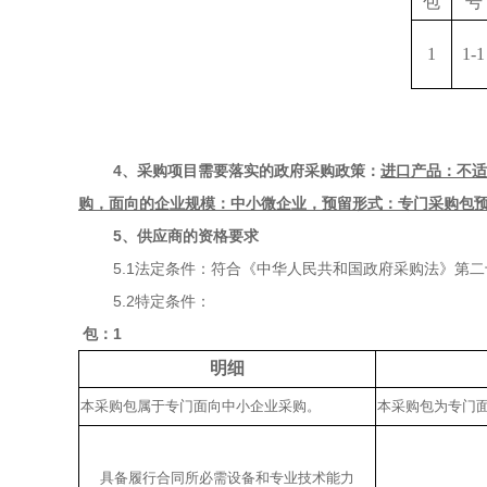
包
号
1
1-1
4
、
采购项目需要落实的政府采购政策：
进口产品：不
购，面向的企业规模：中小微企业，预留形式：专门采购包预
5
、供应商的资格要求
5.1法定条件：符合《中华人民共和国政府采购法》第
5.2特定条件：
包：
1
明细
本采购包属于专门面向中小企业采购。
本采购包为专门
具备履行合同所必需设备和专业技术能力