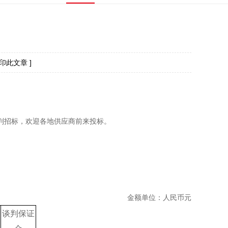
打印此文章 ]
判招标，欢迎各地供应商前来投标。
金额单位：人民币元
谈判
保证