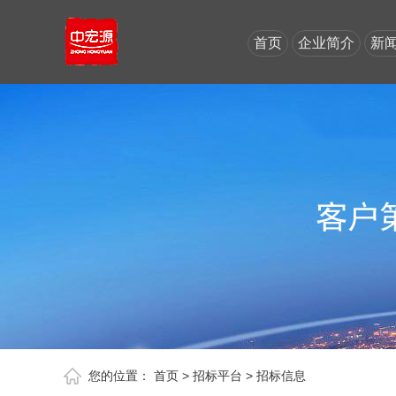
首页
企业简介
新
您的位置：
首页
>
招标平台
>
招标信息